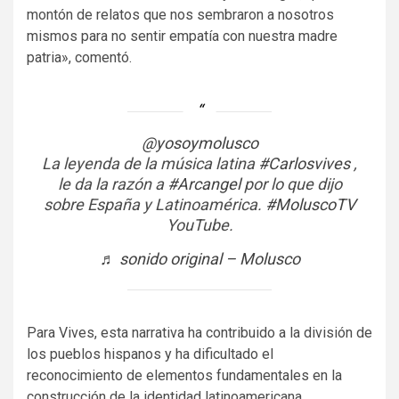
montón de relatos que nos sembraron a nosotros
mismos para no sentir empatía con nuestra madre
patria», comentó.
@yosoymolusco
La leyenda de la música latina
#Carlosvives
,
le da la razón a
#Arcangel
por lo que dijo
sobre España y Latinoamérica.
#MoluscoTV
YouTube.
♬ sonido original – Molusco
Para Vives, esta narrativa ha contribuido a la división de
los pueblos hispanos y ha dificultado el
reconocimiento de elementos fundamentales en la
construcción de la identidad latinoamericana.