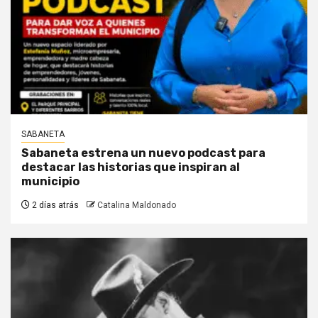
SABANETA
Sabaneta estrena un nuevo podcast para
destacar las historias que inspiran al
municipio
2 días atrás
Catalina Maldonado