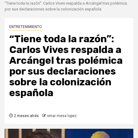
“Tiene toda la razón”: Carlos Vives respalda a Arcángel tras polémica
por sus declaraciones sobre la colonización española
ENTRETENIMIENTO
“Tiene toda la razón”:
Carlos Vives respalda a
Arcángel tras polémica
por sus declaraciones
sobre la colonización
española
2 meses atrás
omar mesa lopez