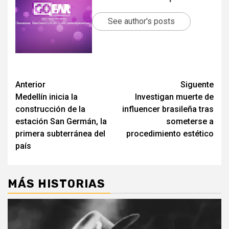
See author's posts
Post
Anterior
Siguente
Medellín inicia la
Investigan muerte de
navigation
construcción de la
influencer brasileña tras
estación San Germán, la
someterse a
primera subterránea del
procedimiento estético
país
MÁS HISTORIAS