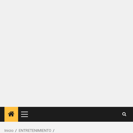
Menú
principal
Inicio
ENTRETENIMIENTO