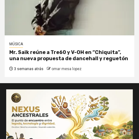
MÚSICA
Mr. Saik reúne a Tre60 y V-OH en “Chiquita”,
una nueva propuesta de dancehall y reguetón
3 semanas atrás
omar mesa lopez