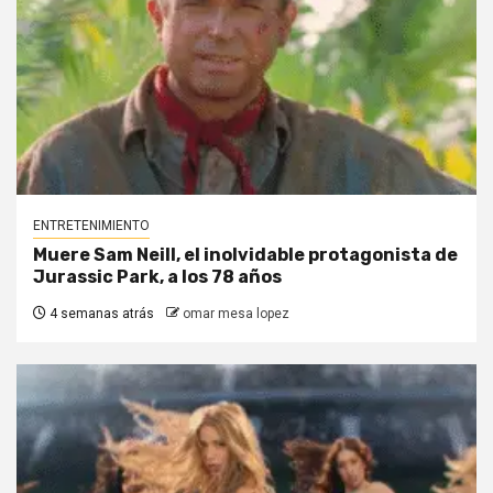
ENTRETENIMIENTO
Muere Sam Neill, el inolvidable protagonista de
Jurassic Park, a los 78 años
4 semanas atrás
omar mesa lopez