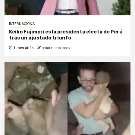
INTERNACIONAL
Keiko Fujimori es la presidenta electa de Perú
tras un ajustado triunfo
1 mes atrás
omar mesa lopez