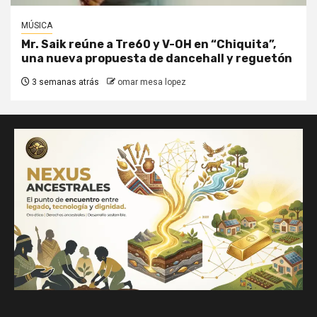
MÚSICA
Mr. Saik reúne a Tre60 y V-OH en “Chiquita”,
una nueva propuesta de dancehall y reguetón
3 semanas atrás
omar mesa lopez