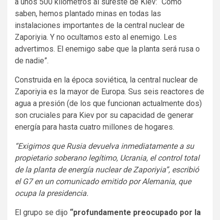
a unos 500 kilómetros al sureste de Kiev: “Como
saben, hemos plantado minas en todas las
instalaciones importantes de la central nuclear de
Zaporiyia. Y no ocultamos esto al enemigo. Les
advertimos. El enemigo sabe que la planta será rusa o
de nadie”.
Construida en la época soviética, la central nuclear de
Zaporiyia es la mayor de Europa. Sus seis reactores de
agua a presión (de los que funcionan actualmente dos)
son cruciales para Kiev por su capacidad de generar
energía para hasta cuatro millones de hogares.
“Exigimos que Rusia devuelva inmediatamente a su
propietario soberano legítimo, Ucrania, el control total
de la planta de energía nuclear de Zaporiyia”, escribió
el G7 en un comunicado emitido por Alemania, que
ocupa la presidencia.
El grupo se dijo
“profundamente preocupado por la