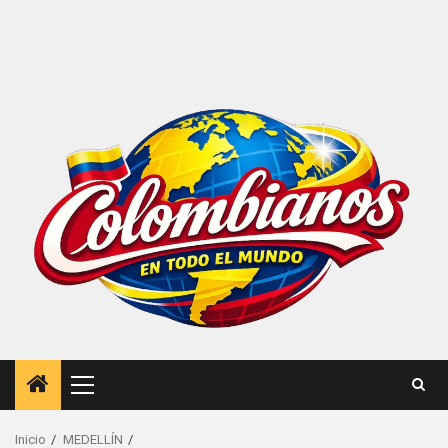
Menú
principal
Inicio
MEDELLÍN