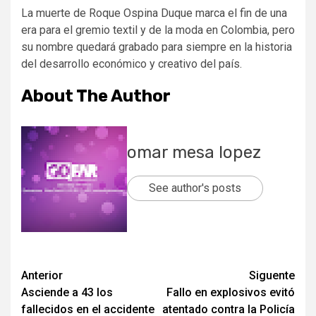
La muerte de Roque Ospina Duque marca el fin de una
era para el gremio textil y de la moda en Colombia, pero
su nombre quedará grabado para siempre en la historia
del desarrollo económico y creativo del país.
About The Author
omar mesa lopez
See author's posts
Post
Anterior
Siguente
Asciende a 43 los
Fallo en explosivos evitó
navigation
fallecidos en el accidente
atentado contra la Policía