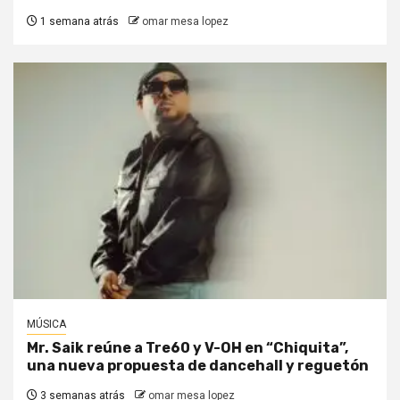
1 semana atrás
omar mesa lopez
MÚSICA
Mr. Saik reúne a Tre60 y V-OH en “Chiquita”,
una nueva propuesta de dancehall y reguetón
3 semanas atrás
omar mesa lopez