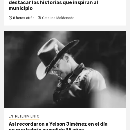
destacar las historias que inspiran al
municipio
8 horas atrás
Catalina Maldonado
ENTRETENIMIENTO
Así recordaron a Yeison Jiménez en el día
en que habría cumplido 35 años