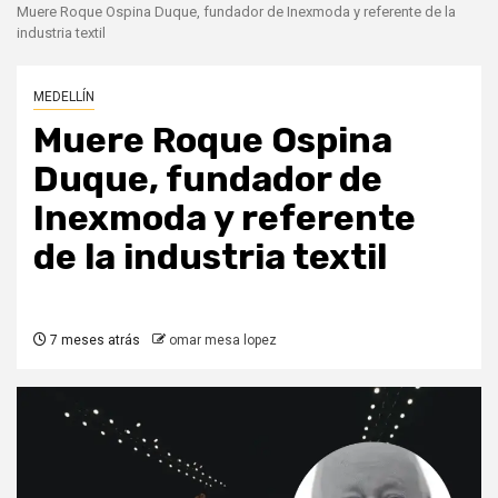
Muere Roque Ospina Duque, fundador de Inexmoda y referente de la
industria textil
MEDELLÍN
Muere Roque Ospina
Duque, fundador de
Inexmoda y referente
de la industria textil
7 meses atrás
omar mesa lopez