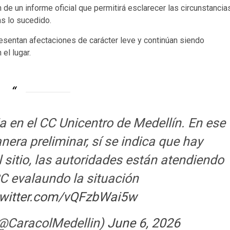
n de un informe oficial que permitirá esclarecer las circunstancia
as lo sucedido.
esentan afectaciones de carácter leve y continúan siendo
el lugar.
a en el CC Unicentro de Medellín. En ese
nera preliminar, sí se indica que hay
 sitio, las autoridades están atendiendo
CC evalaundo la situación
twitter.com/vQFzbWai5w
(@CaracolMedellin)
June 6, 2026