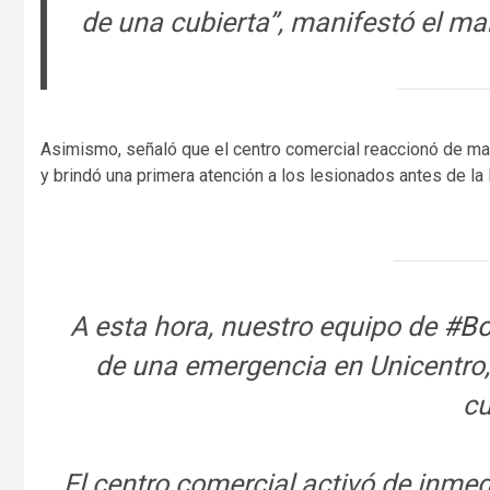
de una cubierta”, manifestó el ma
Asimismo, señaló que el centro comercial reaccionó de man
y brindó una primera atención a los lesionados antes de l
A esta hora, nuestro equipo de
#Bo
de una emergencia en Unicentro,
cu
El centro comercial activó de inmed