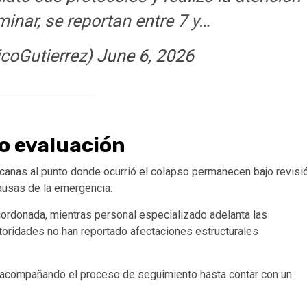
minar, se reportan entre 7 y…
icoGutierrez)
June 6, 2026
o evaluación
canas al punto donde ocurrió el colapso permanecen bajo revisi
causas de la emergencia.
ordonada, mientras personal especializado adelanta las
toridades no han reportado afectaciones estructurales
án acompañando el proceso de seguimiento hasta contar con un