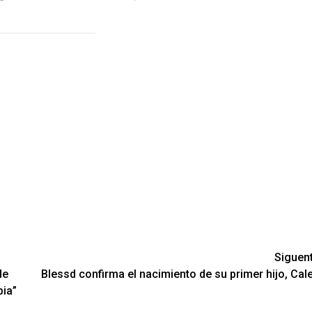
Siguen
de
Blessd confirma el nacimiento de su primer hijo, Cal
ia”