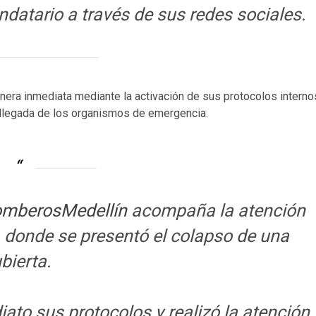
ndatario a través de sus redes sociales.
era inmediata mediante la activación de sus protocolos interno
a llegada de los organismos de emergencia.
mberosMedellín
acompaña la atención
 donde se presentó el colapso de una
bierta.
iato sus protocolos y realizó la atención