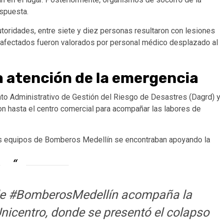
espuesta.
toridades, entre siete y diez personas resultaron con lesiones
s afectados fueron valorados por personal médico desplazado al
 atención de la emergencia
to Administrativo de Gestión del Riesgo de Desastres (Dagrd) 
n hasta el centro comercial para acompañar las labores de
 los equipos de Bomberos Medellín se encontraban apoyando la
 de #BomberosMedellín acompaña la
nicentro, donde se presentó el colapso