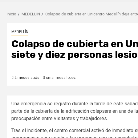
Inicio
MEDELLÍN
Colapso de cubierta en Unicentro Medellín deja entr
MEDELLÍN
Colapso de cubierta en Un
siete y diez personas lesi
2 meses atrás
omar mesa lopez
Una emergencia se registró durante la tarde de este sábad
parte de la cubierta de la edificación colapsara en una d
preocupación entre visitantes y trabajadores.
Tras el incidente, el centro comercial activó de inmediato
emergencias para asistir a las personas que se encontraba