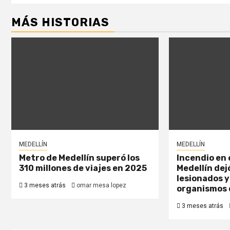
MÁS HISTORIAS
MEDELLÍN
MEDELLÍN
Metro de Medellín superó los
Incendio en 
310 millones de viajes en 2025
Medellín dej
lesionados y
3 meses atrás
omar mesa lopez
organismos 
3 meses atrás