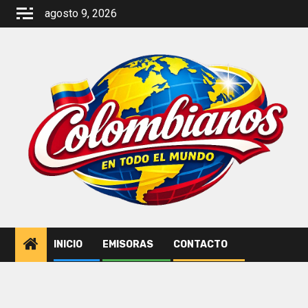
Saltar
agosto 9, 2026
al
contenido
INICIO
EMISORAS
CONTACTO