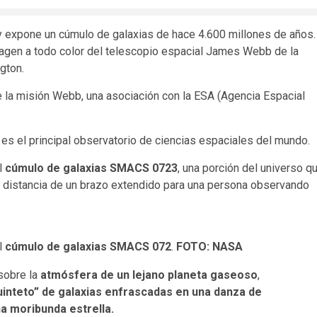
 expone un cúmulo de galaxias de hace 4.600 millones de años.
imagen a todo color del telescopio espacial James Webb de la
gton.
 la misión Webb, una asociación con la ESA (Agencia Espacial
s el principal observatorio de ciencias espaciales del mundo.
l
cúmulo de galaxias SMACS 0723
, una porción del universo q
a distancia de un brazo extendido para una persona observando
l
cúmulo de galaxias SMACS 072
.
FOTO: NASA
sobre la
atmósfera de un lejano planeta gaseoso
,
uinteto” de galaxias enfrascadas en una danza de
a moribunda estrella.