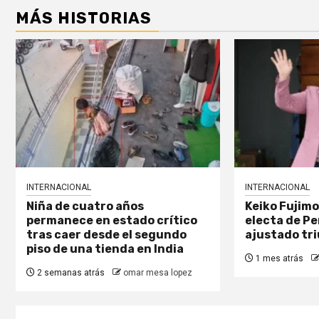
MÁS HISTORIAS
INTERNACIONAL
INTERNACIONAL
Niña de cuatro años
Keiko Fujimo
permanece en estado crítico
electa de Pe
tras caer desde el segundo
ajustado tr
piso de una tienda en India
1 mes atrás
2 semanas atrás
omar mesa lopez