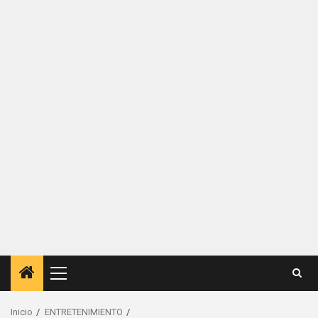
Menú
principal
Inicio
ENTRETENIMIENTO