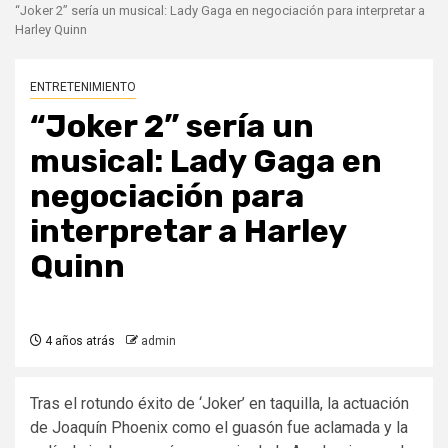
“Joker 2” sería un musical: Lady Gaga en negociación para interpretar a
Harley Quinn
ENTRETENIMIENTO
“Joker 2” sería un
musical: Lady Gaga en
negociación para
interpretar a Harley
Quinn
4 años atrás
admin
Tras el rotundo éxito de ‘Joker’ en taquilla, la actuación
de Joaquín Phoenix como el guasón fue aclamada y la