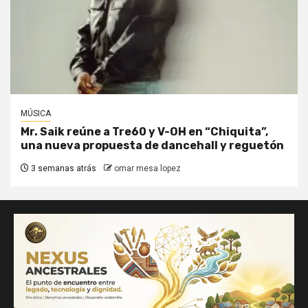
MÚSICA
Mr. Saik reúne a Tre60 y V-OH en “Chiquita”,
una nueva propuesta de dancehall y reguetón
3 semanas atrás
omar mesa lopez