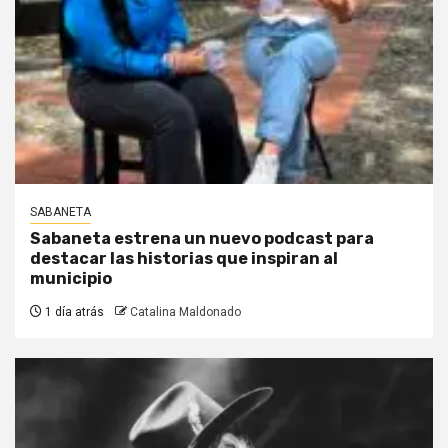
SABANETA
Sabaneta estrena un nuevo podcast para
destacar las historias que inspiran al
municipio
1 día atrás
Catalina Maldonado