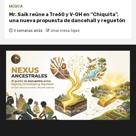
MÚSICA
Mr. Saik reúne a Tre60 y V-OH en “Chiquita”,
una nueva propuesta de dancehall y reguetón
3 semanas atrás
omar mesa lopez