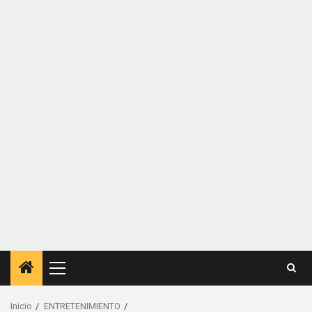
Menú
principal
Inicio
ENTRETENIMIENTO