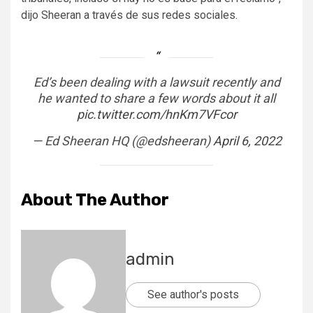
dijo Sheeran a través de sus redes sociales.
Ed’s been dealing with a lawsuit recently and
he wanted to share a few words about it all
pic.twitter.com/hnKm7VFcor
— Ed Sheeran HQ (@edsheeran)
April 6, 2022
About The Author
admin
See author's posts