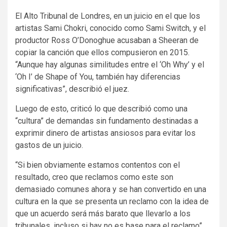
El Alto Tribunal de Londres, en un juicio en el que los
artistas Sami Chokri, conocido como Sami Switch, y el
productor Ross O’Donoghue acusaban a Sheeran de
copiar la canción que ellos compusieron en 2015.
“Aunque hay algunas similitudes entre el ‘Oh Why’ y el
‘Oh I’ de Shape of You, también hay diferencias
significativas”, describió el juez.
Luego de esto, criticó lo que describió como una
“cultura” de demandas sin fundamento destinadas a
exprimir dinero de artistas ansiosos para evitar los
gastos de un juicio.
“Si bien obviamente estamos contentos con el
resultado, creo que reclamos como este son
demasiado comunes ahora y se han convertido en una
cultura en la que se presenta un reclamo con la idea de
que un acuerdo será más barato que llevarlo a los
tribunales, incluso si hay no es base para el reclamo”,