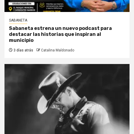
SABANETA
Sabaneta estrena un nuevo podcast para
destacar las historias que inspiran al
municipio
3 días atrás
Catalina Maldonado