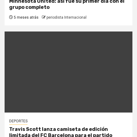
Minnesota United: así fue su primer día con el
grupo completo
5 meses atrás
periodista Internacional
DEPORTES
Travis Scott lanza camiseta de edición
limitada del FC Barcelona para el partido