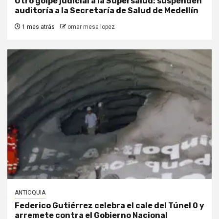
Otro golpe judicial a la Supersalud: suspenden
auditoría a la Secretaría de Salud de Medellín
1 mes atrás
omar mesa lopez
ANTIOQUIA
Federico Gutiérrez celebra el cale del Túnel 0 y
arremete contra el Gobierno Nacional