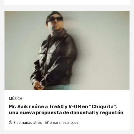
MÚSICA
Mr. Saik reúne a Tre60 y V-OH en “Chiquita”,
una nueva propuesta de dancehall y reguetón
3 semanas atrás
omar mesa lopez