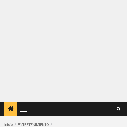
Menú
principal
Inicio
ENTRETENIMIENTO