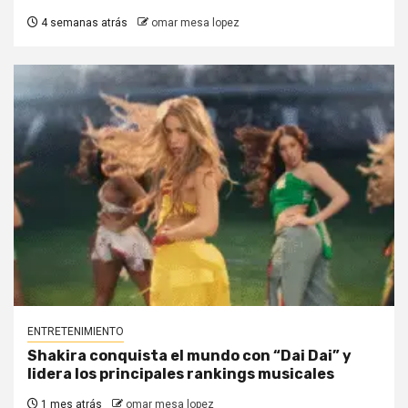
4 semanas atrás
omar mesa lopez
ENTRETENIMIENTO
Shakira conquista el mundo con “Dai Dai” y
lidera los principales rankings musicales
1 mes atrás
omar mesa lopez