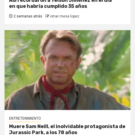
Así recordaron a Yeison Jiménez en el día
en que habría cumplido 35 años
2 semanas atrás
omar mesa lopez
ENTRETENIMIENTO
Muere Sam Neill, el inolvidable protagonista de
Jurassic Park, a los 78 años