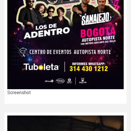
Screenshot