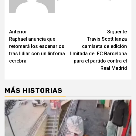
Post
Anterior
Siguente
Raphael anuncia que
Travis Scott lanza
navigation
retomará los escenarios
camiseta de edición
tras lidiar con un linfoma
limitada del FC Barcelona
cerebral
para el partido contra el
Real Madrid
MÁS HISTORIAS