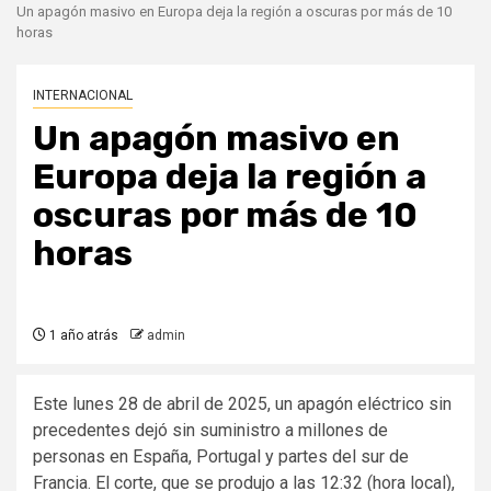
Un apagón masivo en Europa deja la región a oscuras por más de 10
horas
INTERNACIONAL
Un apagón masivo en
Europa deja la región a
oscuras por más de 10
horas
1 año atrás
admin
Este lunes 28 de abril de 2025, un apagón eléctrico sin
precedentes dejó sin suministro a millones de
personas en España, Portugal y partes del sur de
Francia. El corte, que se produjo a las 12:32 (hora local),