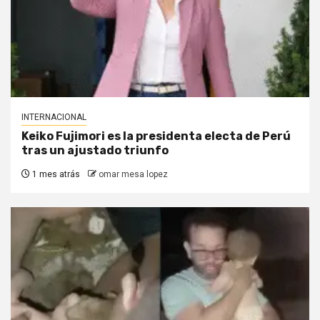
INTERNACIONAL
Keiko Fujimori es la presidenta electa de Perú
tras un ajustado triunfo
1 mes atrás
omar mesa lopez