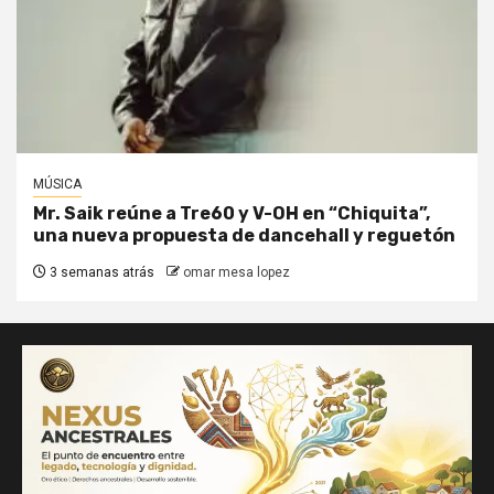
MÚSICA
Mr. Saik reúne a Tre60 y V-OH en “Chiquita”,
una nueva propuesta de dancehall y reguetón
3 semanas atrás
omar mesa lopez