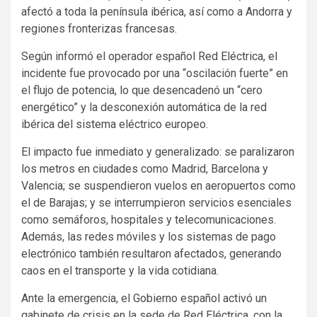
afectó a toda la península ibérica, así como a Andorra y
regiones fronterizas francesas.
Según informó el operador español Red Eléctrica, el
incidente fue provocado por una “oscilación fuerte” en
el flujo de potencia, lo que desencadenó un “cero
energético” y la desconexión automática de la red
ibérica del sistema eléctrico europeo.
El impacto fue inmediato y generalizado: se paralizaron
los metros en ciudades como Madrid, Barcelona y
Valencia; se suspendieron vuelos en aeropuertos como
el de Barajas; y se interrumpieron servicios esenciales
como semáforos, hospitales y telecomunicaciones.
Además, las redes móviles y los sistemas de pago
electrónico también resultaron afectados, generando
caos en el transporte y la vida cotidiana.
Ante la emergencia, el Gobierno español activó un
gabinete de crisis en la sede de Red Eléctrica, con la