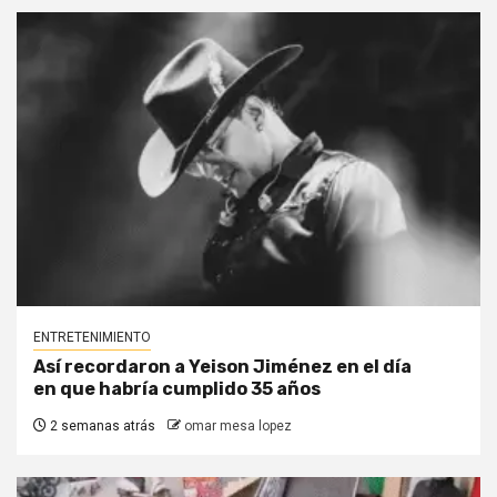
ENTRETENIMIENTO
Así recordaron a Yeison Jiménez en el día
en que habría cumplido 35 años
2 semanas atrás
omar mesa lopez