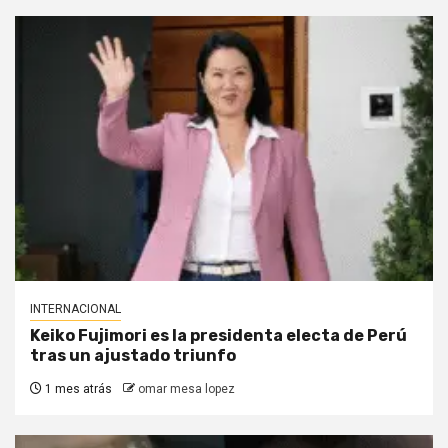
INTERNACIONAL
Keiko Fujimori es la presidenta electa de Perú
tras un ajustado triunfo
1 mes atrás
omar mesa lopez