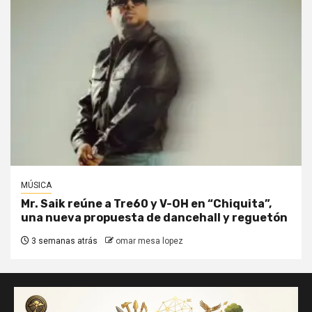
MÚSICA
Mr. Saik reúne a Tre60 y V-OH en “Chiquita”,
una nueva propuesta de dancehall y reguetón
3 semanas atrás
omar mesa lopez