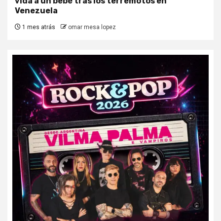
vida a un bebé tras los terremotos en
Venezuela
1 mes atrás
omar mesa lopez