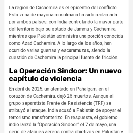
La región de Cachemira es el epicentro del conflicto.
Esta zona de mayoría musulmana ha sido reclamada
por ambos países, con India controlando la mayor parte
del territorio bajo su estado de Jammu y Cachemira,
mientras que Pakistán administra una porción conocida
como Azad Cachemira. A lo largo de los años, han
ocurrido varias guerras y escaramuzas, siendo la
cuestión de Cachemira la principal fuente de fricción.
La Operación Sindoor: Un nuevo
capítulo de violencia
En abril de 2025, un atentado en Pahalgam, en el
corazón de Cachemira, dejó 26 muertos. Aunque el
grupo separatista Frente de Resistencia (TRF) se
atribuyó el ataque, India acusó a Pakistán de apoyar el
terrorismo transfronterizo. En respuesta, el gobierno
indio lanzó la “Operación Sindoor” el 7 de mayo, una
serie de ataques aéreos contra objetivos en Pakistán y