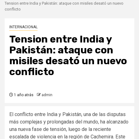
Tension entre India y Pakistán: ataque con misiles desató un nuevo
conflicto
INTERNACIONAL
Tension entre India y
Pakistán: ataque con
misiles desató un nuevo
conflicto
1 año atrás
admin
El conflicto entre India y Pakistán, una de las disputas
más complejas y prolongadas del mundo, ha alcanzado
una nueva fase de tensión, luego de la reciente
escalada de violencia en la región de Cachemira. Este