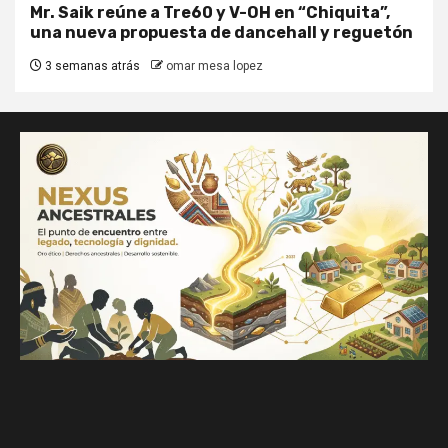
Mr. Saik reúne a Tre60 y V-OH en “Chiquita”,
una nueva propuesta de dancehall y reguetón
3 semanas atrás
omar mesa lopez