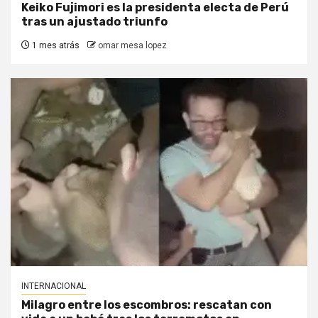
Keiko Fujimori es la presidenta electa de Perú
tras un ajustado triunfo
1 mes atrás
omar mesa lopez
INTERNACIONAL
Milagro entre los escombros: rescatan con