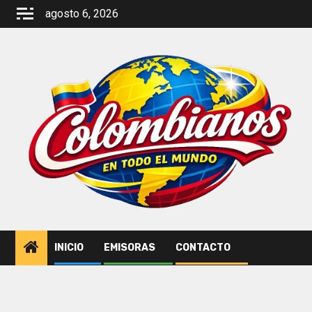
Saltar
agosto 6, 2026
al
contenido
INICIO
EMISORAS
CONTACTO