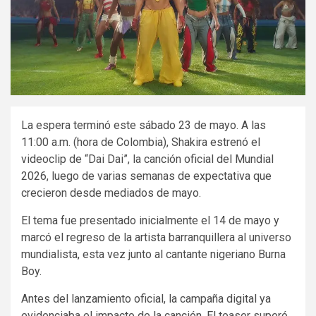
La espera terminó este sábado 23 de mayo. A las
11:00 a.m. (hora de Colombia), Shakira estrenó el
videoclip de “Dai Dai”, la canción oficial del Mundial
2026, luego de varias semanas de expectativa que
crecieron desde mediados de mayo.
El tema fue presentado inicialmente el 14 de mayo y
marcó el regreso de la artista barranquillera al universo
mundialista, esta vez junto al cantante nigeriano Burna
Boy.
Antes del lanzamiento oficial, la campaña digital ya
evidenciaba el impacto de la canción. El teaser superó