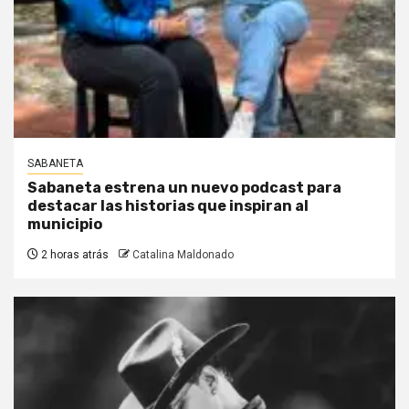
SABANETA
Sabaneta estrena un nuevo podcast para
destacar las historias que inspiran al
municipio
2 horas atrás
Catalina Maldonado