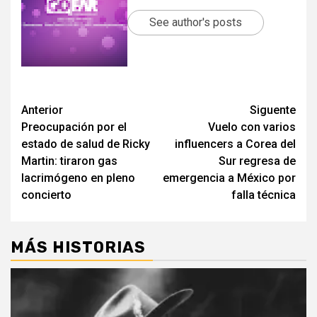
See author's posts
Post
Anterior
Siguente
Preocupación por el
Vuelo con varios
navigation
estado de salud de Ricky
influencers a Corea del
Martin: tiraron gas
Sur regresa de
lacrimógeno en pleno
emergencia a México por
concierto
falla técnica
MÁS HISTORIAS