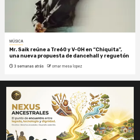
MÚSICA
Mr. Saik reúne a Tre60 y V-OH en “Chiquita”,
una nueva propuesta de dancehall y reguetón
3 semanas atrás
omar mesa lopez