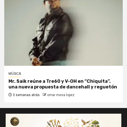
MÚSICA
Mr. Saik reúne a Tre60 y V-OH en “Chiquita”,
una nueva propuesta de dancehall y reguetón
3 semanas atrás
omar mesa lopez