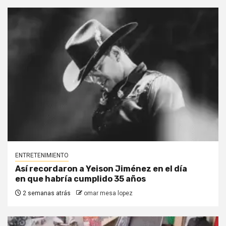
ENTRETENIMIENTO
Así recordaron a Yeison Jiménez en el día
en que habría cumplido 35 años
2 semanas atrás
omar mesa lopez