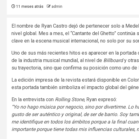
11 meses atrás
admin
El nombre de Ryan Castro dejó de pertenecer solo a Medell
nivel global. Mes a mes, el “Cantante del Ghetto” continú
clave en la escena musical internacional, no solo por su son
Uno de sus más recientes hitos es aparecer en la portada
de la industria musical mundial, al nivel de
Billboard
y otras
su trayectoria, sino que confirma su posición como uno de 
La edición impresa de la revista estará disponible en Colom
esta portada también simboliza el impacto global del géne
En la entrevista con
Rolling Stone
, Ryan expresó:
“Yo no hago música por negocio, sino por divertirme. Lo 
gusto de ser auténtico y original, de ser de barrio. Soy 
me identifique en todos los ámbitos porque a la final cua
importante porque tiene todas mis influencias culturales, mi