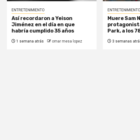
ENTRETENIMIENTO
ENTRETENIMIENT
Así recordaron a Yeison
Muere Sam Nei
Jiménez en el día en que
protagonist
habría cumplido 35 años
Park, a los 7
1 semana atrás
omar mesa lopez
3 semanas atrá