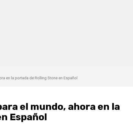
ora en la portada de Rolling Stone en Español
para el mundo, ahora en la
en Español