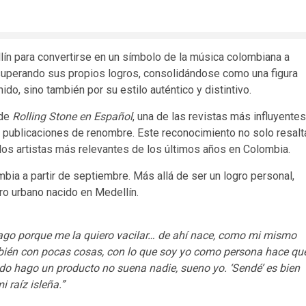
ín para convertirse en un símbolo de la música colombiana a
a superando sus propios logros, consolidándose como una figura
ido, sino también por su estilo auténtico y distintivo.
 de
Rolling Stone en Español
, una de las revistas más influyentes
 publicaciones de renombre. Este reconocimiento no solo resalt
los artistas más relevantes de los últimos años en Colombia.
bia a partir de septiembre. Más allá de ser un logro personal,
ro urbano nacido en Medellín.
hago porque me la quiero vacilar… de ahí nace, como mi mismo
también con pocas cosas, con lo que soy yo como persona hace qu
ndo hago un producto no suena nadie, sueno yo. ‘Sendé’ es bien
 raíz isleña.”