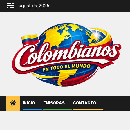
Saltar
agosto 6, 2026
al
contenido
INICIO
EMISORAS
CONTACTO