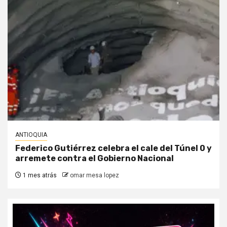
ANTIOQUIA
Federico Gutiérrez celebra el cale del Túnel 0 y
arremete contra el Gobierno Nacional
1 mes atrás
omar mesa lopez