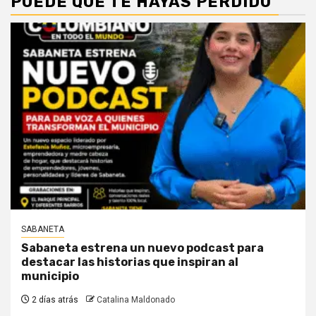
PUEDE QUE TE HAYAS PERDIDO
SABANETA
Sabaneta estrena un nuevo podcast para
destacar las historias que inspiran al
municipio
2 días atrás
Catalina Maldonado