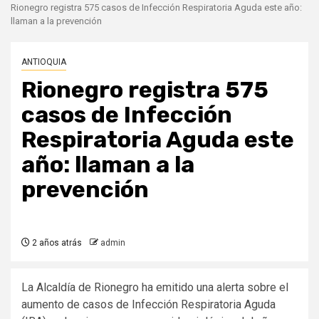
Rionegro registra 575 casos de Infección Respiratoria Aguda este año:
llaman a la prevención
ANTIOQUIA
Rionegro registra 575
casos de Infección
Respiratoria Aguda este
año: llaman a la
prevención
2 años atrás
admin
La Alcaldía de Rionegro ha emitido una alerta sobre el
aumento de casos de Infección Respiratoria Aguda