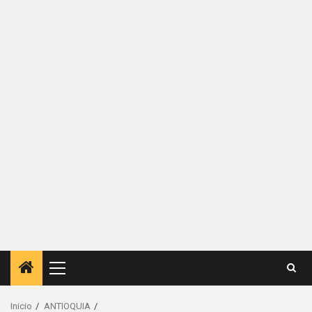
Menú
principal
Inicio
ANTIOQUIA