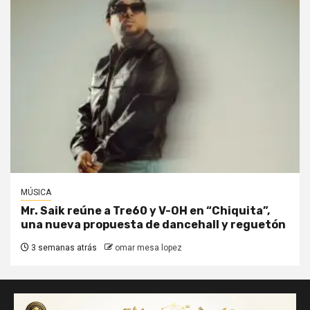
MÚSICA
Mr. Saik reúne a Tre60 y V-OH en “Chiquita”,
una nueva propuesta de dancehall y reguetón
3 semanas atrás
omar mesa lopez