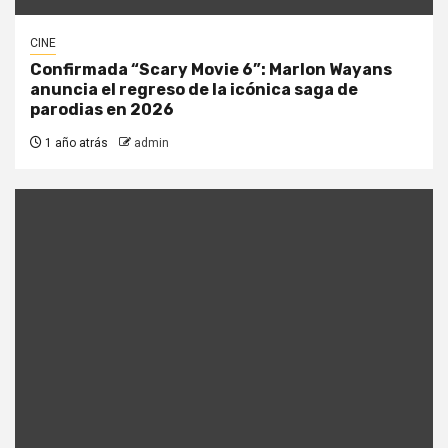
CINE
Confirmada “Scary Movie 6”: Marlon Wayans
anuncia el regreso de la icónica saga de
parodias en 2026
1 año atrás
admin