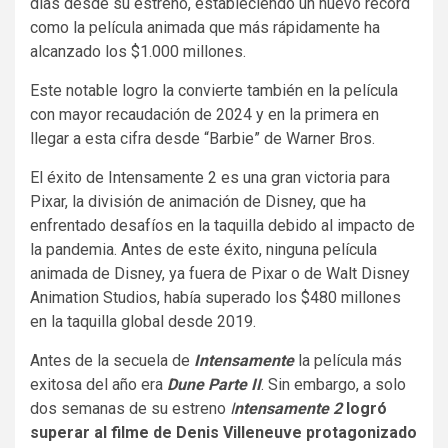
días desde su estreno, estableciendo un nuevo récord
como la película animada que más rápidamente ha
alcanzado los $1.000 millones.
Este notable logro la convierte también en la película
con mayor recaudación de 2024 y en la primera en
llegar a esta cifra desde “Barbie” de Warner Bros.
El éxito de Intensamente 2 es una gran victoria para
Pixar, la división de animación de Disney, que ha
enfrentado desafíos en la taquilla debido al impacto de
la pandemia. Antes de este éxito, ninguna película
animada de Disney, ya fuera de Pixar o de Walt Disney
Animation Studios, había superado los $480 millones
en la taquilla global desde 2019.
Antes de la secuela de
Intensamente
la película más
exitosa del año era
Dune Parte II
. Sin embargo, a solo
dos semanas de su estreno
I
ntensamente 2
logró
superar al filme de Denis Villeneuve protagonizado