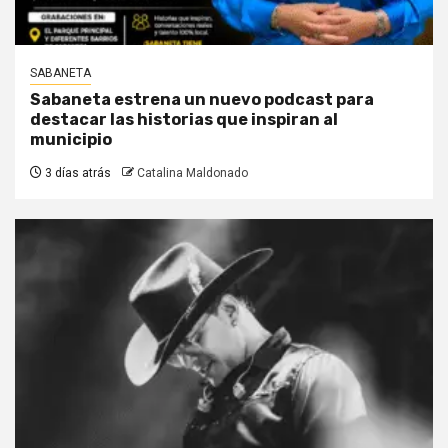
SABANETA
Sabaneta estrena un nuevo podcast para
destacar las historias que inspiran al
municipio
3 días atrás
Catalina Maldonado