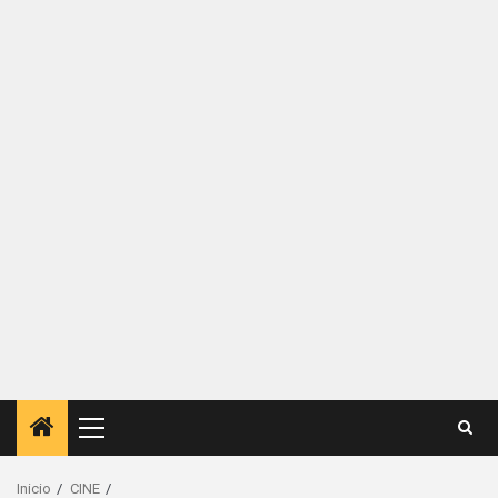
Menú
principal
Inicio
CINE