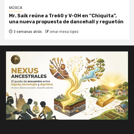
MÚSICA
Mr. Saik reúne a Tre60 y V-OH en “Chiquita”,
una nueva propuesta de dancehall y reguetón
3 semanas atrás
omar mesa lopez