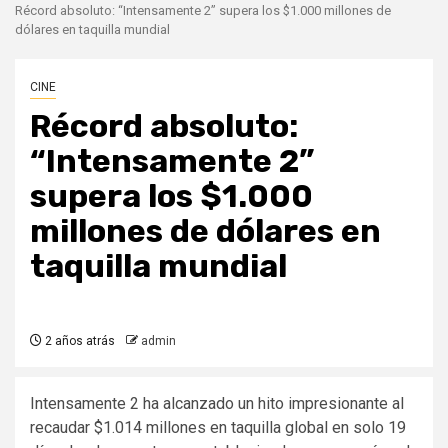
Récord absoluto: “Intensamente 2” supera los $1.000 millones de
dólares en taquilla mundial
CINE
Récord absoluto:
“Intensamente 2”
supera los $1.000
millones de dólares en
taquilla mundial
2 años atrás
admin
Intensamente 2 ha alcanzado un hito impresionante al
recaudar $1.014 millones en taquilla global en solo 19