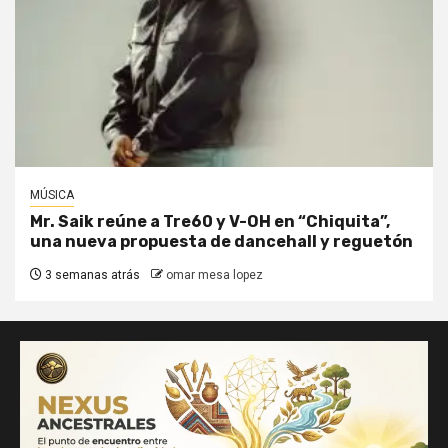
MÚSICA
Mr. Saik reúne a Tre60 y V-OH en “Chiquita”,
una nueva propuesta de dancehall y reguetón
3 semanas atrás
omar mesa lopez