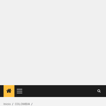
Menú
principal
Inicio
COLOMBIA