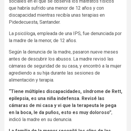
sociales en el que se observa los maltratos físicos
que habría sufrido una menor de 12 años y con
discapacidad mientras recibía unas terapias en
Pidedecuesta, Santander.
La psicóloga, empleada de una IPS, fue denunciada por
la madre de la menor, de 12 años.
Según la denuncia de la madre, pasaron nueve meses
antes de descubrir los abusos. La madre revisó las
cámaras de seguridad de su casa, y encontró a la mujer
agrediendo a su hija durante las sesiones de
alimentación y terapia.
“Tiene múltiples discapacidades, síndrome de Rett,
epilepsia, es una niña indefensa. Revisé las
cámaras de mi casa y vi que la terapeuta le pega
en la boca, le da puños, esto es muy doloroso”
,
indicó la madre en su denuncia.
La familia de la menor recopiló los clips de las