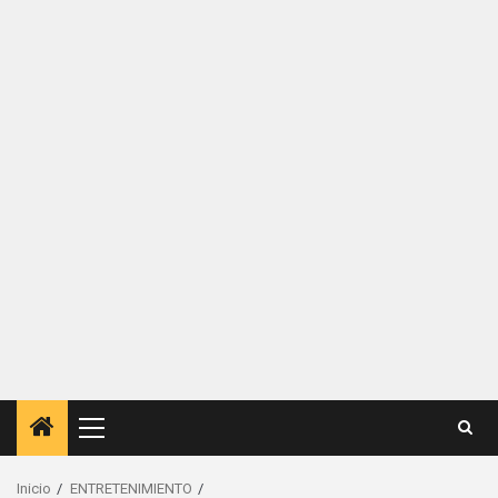
Menú
principal
Inicio
ENTRETENIMIENTO