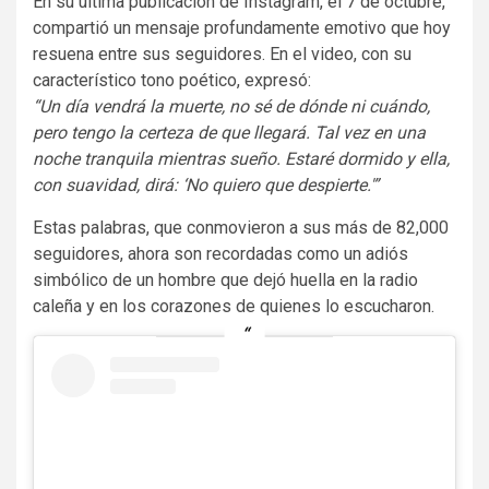
En su última publicación de Instagram, el 7 de octubre,
compartió un mensaje profundamente emotivo que hoy
resuena entre sus seguidores. En el video, con su
característico tono poético, expresó:
“Un día vendrá la muerte, no sé de dónde ni cuándo,
pero tengo la certeza de que llegará. Tal vez en una
noche tranquila mientras sueño. Estaré dormido y ella,
con suavidad, dirá: ‘No quiero que despierte.'”
Estas palabras, que conmovieron a sus más de 82,000
seguidores, ahora son recordadas como un adiós
simbólico de un hombre que dejó huella en la radio
caleña y en los corazones de quienes lo escucharon.