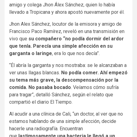
amigo y colega Jhon Álex Sánchez, quien lo había
llevado a Tropicana y ahora apostó nuevamente por él.
Jhon Alex Sánchez, locutor de la emisora y amigo de
Francisco Paco Ramírez, reveló en una transmisión en
vivo que
su compañero “no podía dormir del ardor
que tenía. Parecía una simple afección en su
garganta o laringe
, era lo que nos decía”.
“Él abría la garganta y nos mostraba: se le alcanzaban a
ver unas llagas blancas.
No podía comer. Ahí empezó
su tema más grave, la descompensación por la
comida. No pasaba bocado
. Veíamos cómo sufría
para tragar”, detalló Sánchez, según el relato que
compartió el diario El Tiempo.
Al acudir a una clínica de Cali, “un doctor, al ver que no
estamos hablando de una simple afección, decide
hacerle una radiografía. Encuentran
que
lastimosamente una bacteria le llegó a un