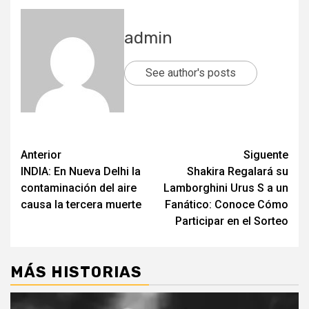
admin
See author's posts
Post
Anterior
Siguente
INDIA: En Nueva Delhi la
Shakira Regalará su
navigation
contaminación del aire
Lamborghini Urus S a un
causa la tercera muerte
Fanático: Conoce Cómo
Participar en el Sorteo
MÁS HISTORIAS