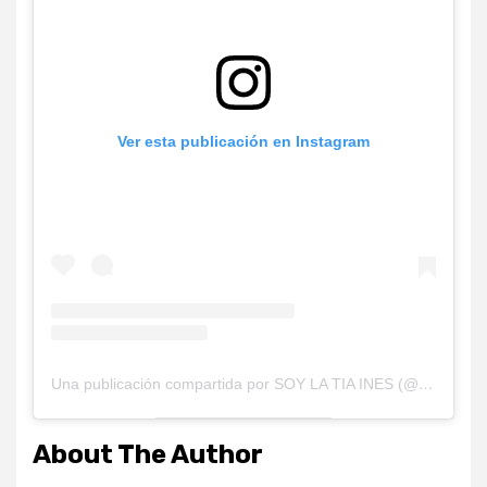
Ver esta publicación en Instagram
Una publicación compartida por SOY LA TIA INES (@soylatiaines)
About The Author