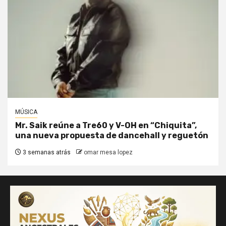
MÚSICA
Mr. Saik reúne a Tre60 y V-OH en “Chiquita”,
una nueva propuesta de dancehall y reguetón
3 semanas atrás
omar mesa lopez