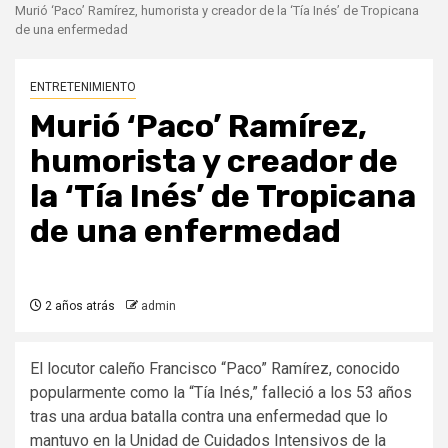
Murió ‘Paco’ Ramírez, humorista y creador de la ‘Tía Inés’ de Tropicana
de una enfermedad
ENTRETENIMIENTO
Murió ‘Paco’ Ramírez,
humorista y creador de
la ‘Tía Inés’ de Tropicana
de una enfermedad
2 años atrás
admin
El locutor caleño Francisco “Paco” Ramírez, conocido
popularmente como la “Tía Inés,” falleció a los 53 años
tras una ardua batalla contra una enfermedad que lo
mantuvo en la Unidad de Cuidados Intensivos de la