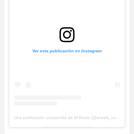
Ver esta publicación en Instagram
Una publicación compartida de W Reals (@wreals_comunidad)