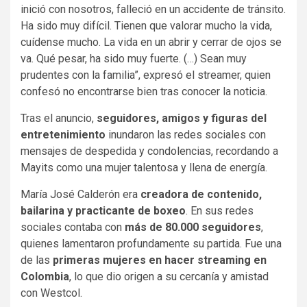
inició con nosotros, falleció en un accidente de tránsito.
Ha sido muy difícil. Tienen que valorar mucho la vida,
cuídense mucho. La vida en un abrir y cerrar de ojos se
va. Qué pesar, ha sido muy fuerte. (…) Sean muy
prudentes con la familia”, expresó el streamer, quien
confesó no encontrarse bien tras conocer la noticia.
Tras el anuncio,
seguidores, amigos y figuras del
entretenimiento
inundaron las redes sociales con
mensajes de despedida y condolencias, recordando a
Mayits como una mujer talentosa y llena de energía.
María José Calderón era
creadora de contenido,
bailarina y practicante de boxeo
. En sus redes
sociales contaba con
más de 80.000 seguidores
,
quienes lamentaron profundamente su partida. Fue una
de las
primeras mujeres en hacer streaming en
Colombia
, lo que dio origen a su cercanía y amistad
con Westcol.