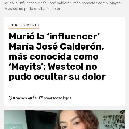
Murió la ‘influencer’ María José Calderón, más conocida como ‘Mayits’:
Westcol no pudo ocultar su dolor
ENTRETENIMIENTO
Murió la ‘influencer’
María José Calderón,
más conocida como
‘Mayits’: Westcol no
pudo ocultar su dolor
8 meses atrás
omar mesa lopez