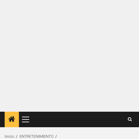
Menú
principal
Inicio
ENTRETENIMIENTO