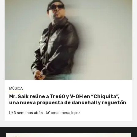
MÚSICA
Mr. Saik reúne a Tre60 y V-OH en “Chiquita”,
una nueva propuesta de dancehall y reguetón
3 semanas atrás
omar mesa lopez