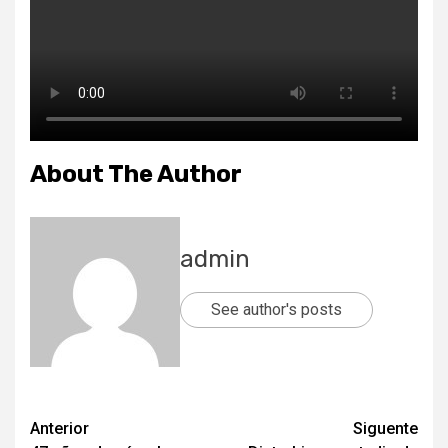
About The Author
admin
See author's posts
Post
Anterior
Siguente