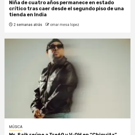
Niña de cuatro años permanece en estado
crítico tras caer desde el segundo piso de una
tienda en India
2 semanas atrás
omar mesa lopez
MÚSICA
Mr. Saik reúne a Tre60 y V-OH en “Chiquita”,