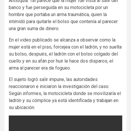
Antioquia. Tal parece que la mujer fue vista al salir del
banco y fue perseguida en su motocicleta por un
hombre que portaba un arma traumática, quien la
intimidó para quitarle el bolso que contenía al parecer
una gran suma de dinero.
En el video publicado se alcanza a observar como la
mujer está en el piso, forcejea con el ladrón, y no suelta
su bolso, después, el ladrón con el bolso colgado del
cuello y en su afán por huir le hace dos disparos, el
arma al parecer era de fogueo.
El sujeto logró salir impune, las autoridades
reaccionaron e iniciaron la investigación del caso.
Según informes, la motocicleta donde se movilizaría el
ladrón y su cómplice ya está identificada y trabajan en
su ubicación.