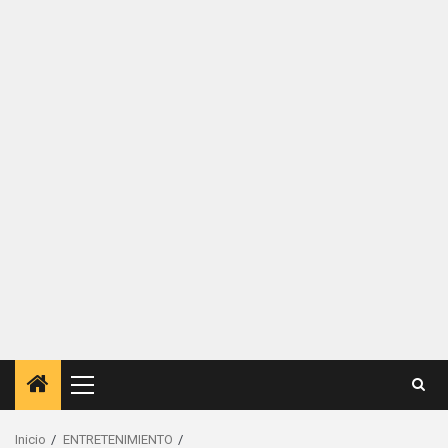
Menú
principal
Inicio
ENTRETENIMIENTO