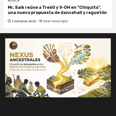
MÚSICA
Mr. Saik reúne a Tre60 y V-OH en “Chiquita”,
una nueva propuesta de dancehall y reguetón
3 semanas atrás
omar mesa lopez