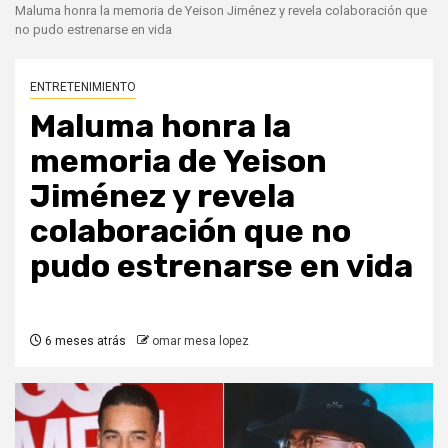
Maluma honra la memoria de Yeison Jiménez y revela colaboración que
no pudo estrenarse en vida
ENTRETENIMIENTO
Maluma honra la
memoria de Yeison
Jiménez y revela
colaboración que no
pudo estrenarse en vida
6 meses atrás
omar mesa lopez