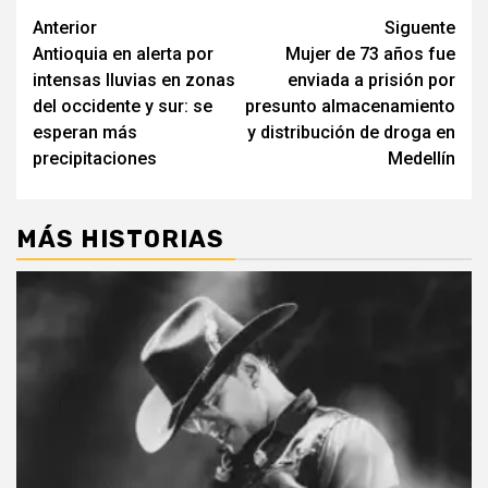
Post
Anterior
Siguente
Antioquia en alerta por
Mujer de 73 años fue
navigation
intensas lluvias en zonas
enviada a prisión por
del occidente y sur: se
presunto almacenamiento
esperan más
y distribución de droga en
precipitaciones
Medellín
MÁS HISTORIAS