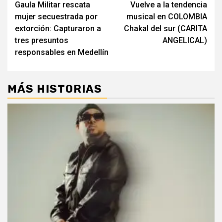
Gaula Militar rescata
Vuelve a la tendencia
navigation
mujer secuestrada por
musical en COLOMBIA
extorción: Capturaron a
Chakal del sur (CARITA
tres presuntos
ANGELICAL)
responsables en Medellín
MÁS HISTORIAS