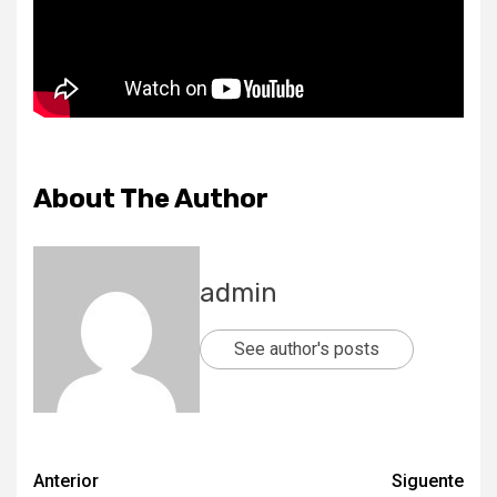
About The Author
admin
See author's posts
Post
Anterior
Siguente