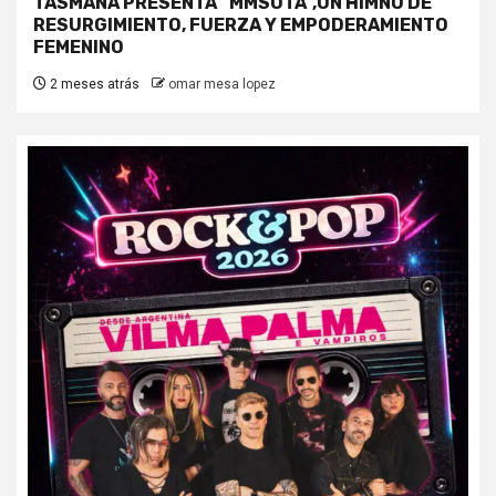
TASMANA PRESENTA “MMSOTA”,UN HIMNO DE
RESURGIMIENTO, FUERZA Y EMPODERAMIENTO
FEMENINO
2 meses atrás
omar mesa lopez