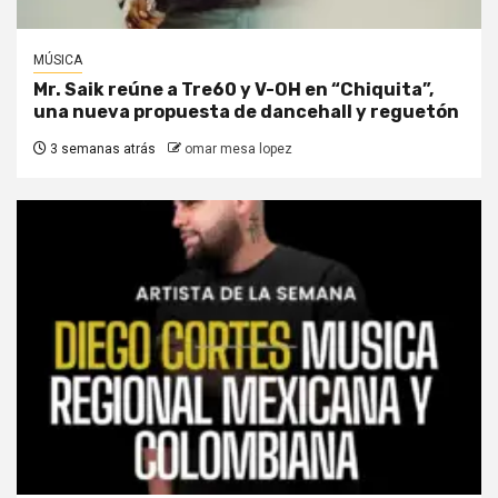
MÚSICA
Mr. Saik reúne a Tre60 y V-OH en “Chiquita”,
una nueva propuesta de dancehall y reguetón
3 semanas atrás
omar mesa lopez