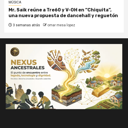
MÚSICA
Mr. Saik reúne a Tre60 y V-OH en “Chiquita”,
una nueva propuesta de dancehall y reguetón
3 semanas atrás
omar mesa lopez