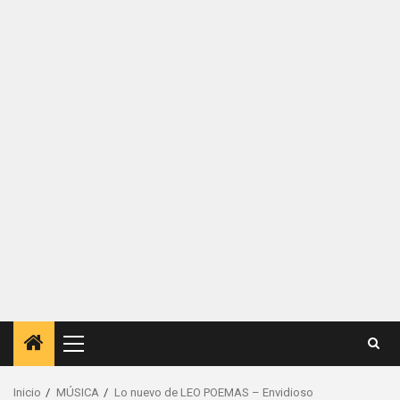
Menú
principal
Inicio
MÚSICA
Lo nuevo de LEO POEMAS – Envidioso