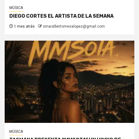
MÚSICA
DIEGO CORTES EL ARTISTA DE LA SEMANA
1 mes atrás
omaralbertomesalopez@gmail.com
MÚSICA