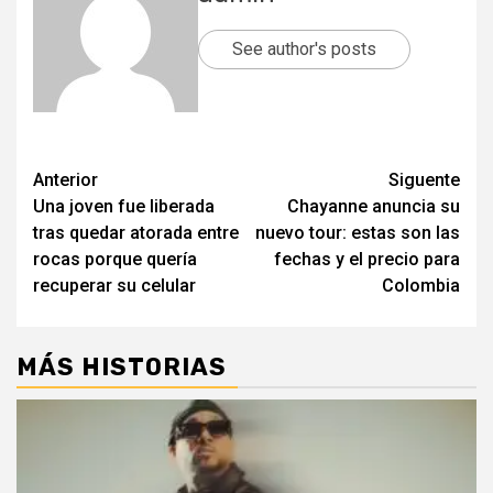
See author's posts
Post
Anterior
Siguente
Una joven fue liberada
Chayanne anuncia su
navigation
tras quedar atorada entre
nuevo tour: estas son las
rocas porque quería
fechas y el precio para
recuperar su celular
Colombia
MÁS HISTORIAS