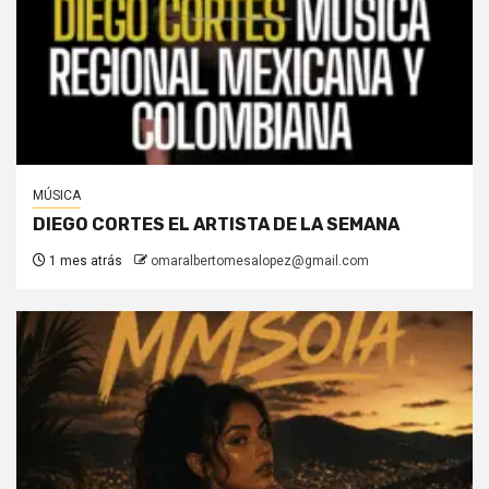
MÚSICA
DIEGO CORTES EL ARTISTA DE LA SEMANA
1 mes atrás
omaralbertomesalopez@gmail.com