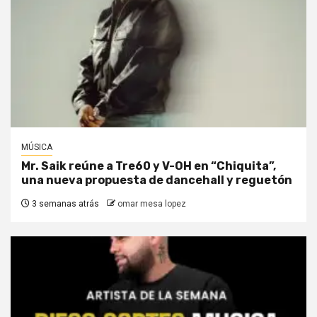
MÚSICA
Mr. Saik reúne a Tre60 y V-OH en “Chiquita”,
una nueva propuesta de dancehall y reguetón
3 semanas atrás
omar mesa lopez