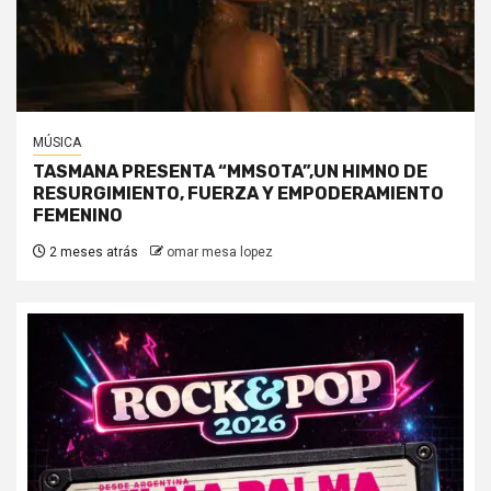
MÚSICA
TASMANA PRESENTA “MMSOTA”,UN HIMNO DE
RESURGIMIENTO, FUERZA Y EMPODERAMIENTO
FEMENINO
2 meses atrás
omar mesa lopez