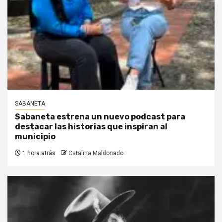
SABANETA
Sabaneta estrena un nuevo podcast para
destacar las historias que inspiran al
municipio
1 hora atrás
Catalina Maldonado