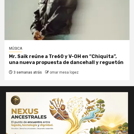
MÚSICA
Mr. Saik reúne a Tre60 y V-OH en “Chiquita”,
una nueva propuesta de dancehall y reguetón
3 semanas atrás
omar mesa lopez