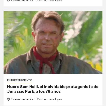
2 semanas atrás
omar mesa lopez
ENTRETENIMIENTO
Muere Sam Neill, el inolvidable protagonista de
Jurassic Park, a los 78 años
4 semanas atrás
omar mesa lopez