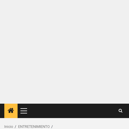
Menú
principal
Inicio
ENTRETENIMIENTO