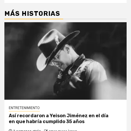
MÁS HISTORIAS
ENTRETENIMIENTO
Así recordaron a Yeison Jiménez en el día
en que habría cumplido 35 años