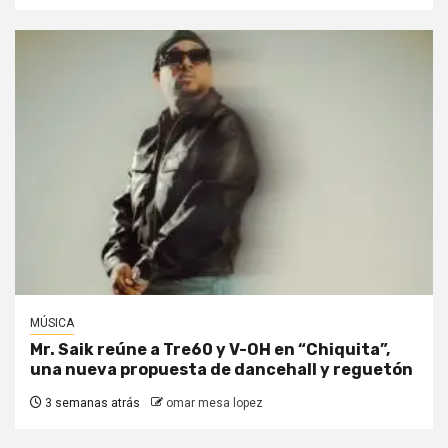
MÚSICA
Mr. Saik reúne a Tre60 y V-OH en “Chiquita”,
una nueva propuesta de dancehall y reguetón
3 semanas atrás
omar mesa lopez