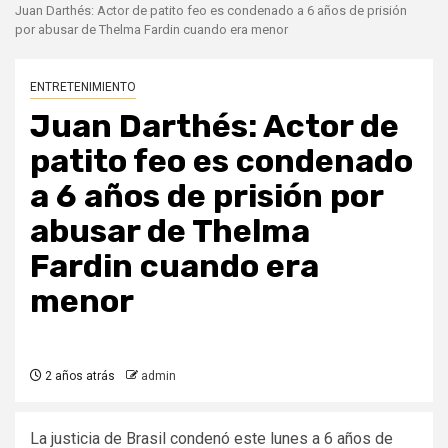
Juan Darthés: Actor de patito feo es condenado a 6 años de prisión
por abusar de Thelma Fardin cuando era menor
ENTRETENIMIENTO
Juan Darthés: Actor de
patito feo es condenado
a 6 años de prisión por
abusar de Thelma
Fardin cuando era
menor
2 años atrás
admin
La justicia de Brasil condenó este lunes a 6 años de