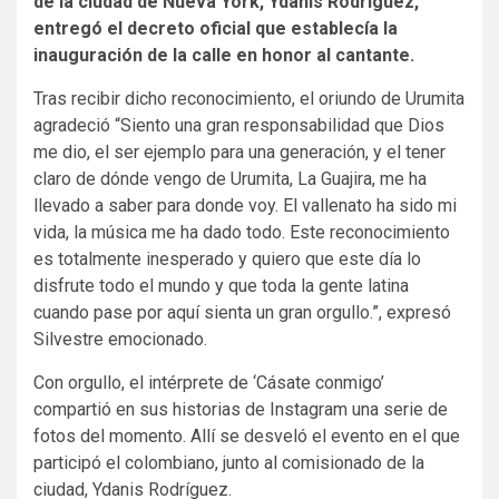
de la ciudad de Nueva York, Ydanis Rodríguez,
entregó el decreto oficial que establecía la
inauguración de la calle en honor al cantante.
Tras recibir dicho reconocimiento, el oriundo de Urumita
agradeció “Siento una gran responsabilidad que Dios
me dio, el ser ejemplo para una generación, y el tener
claro de dónde vengo de Urumita, La Guajira, me ha
llevado a saber para donde voy. El vallenato ha sido mi
vida, la música me ha dado todo. Este reconocimiento
es totalmente inesperado y quiero que este día lo
disfrute todo el mundo y que toda la gente latina
cuando pase por aquí sienta un gran orgullo.”, expresó
Silvestre emocionado.
Con orgullo, el intérprete de ‘Cásate conmigo’
compartió en sus historias de Instagram una serie de
fotos del momento. Allí se desveló el evento en el que
participó el colombiano, junto al comisionado de la
ciudad, Ydanis Rodríguez.