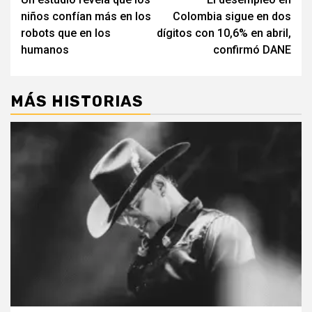
navigation
niños confían más en los
Colombia sigue en dos
robots que en los
dígitos con 10,6% en abril,
humanos
confirmó DANE
MÁS HISTORIAS