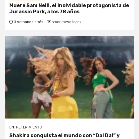
Muere Sam Neill, el inolvidable protagonista de
Jurassic Park, a los 78 años
3 semanas atrás
omar mesa lopez
ENTRETENIMIENTO
Shakira conquista el mundo con “Dai Dai” y