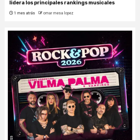
lidera los principales rankings musicales
1 mes atrás
omar mesa lopez