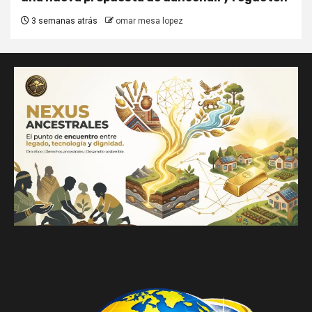
3 semanas atrás
omar mesa lopez