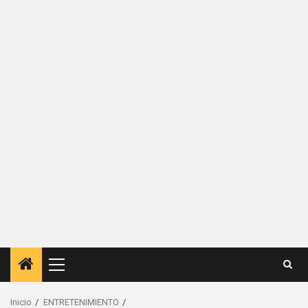
Menú
principal
Inicio
ENTRETENIMIENTO