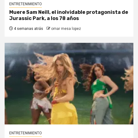
ENTRETENIMIENTO
Muere Sam Neill, el inolvidable protagonista de
Jurassic Park, a los 78 años
4 semanas atrás
omar mesa lopez
ENTRETENIMIENTO