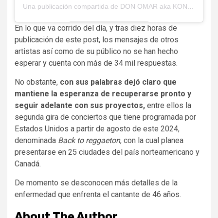
Una publicación compartida de DON OMAR aka KONG (@donomar)
En lo que va corrido del día, y tras diez horas de
publicación de este post, los mensajes de otros
artistas así como de su público no se han hecho
esperar y cuenta con más de 34 mil respuestas.
No obstante,
con sus palabras dejó claro que
mantiene la esperanza de recuperarse pronto y
seguir adelante con sus proyectos,
entre ellos la
segunda gira de conciertos que tiene programada por
Estados Unidos a partir de agosto de este 2024,
denominada
Back to reggaeton
, con la cual planea
presentarse en 25 ciudades del país norteamericano y
Canadá.
De momento se desconocen más detalles de la
enfermedad que enfrenta el cantante de 46 años.
About The Author