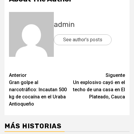
admin
See author's posts
Post
Anterior
Siguente
Gran golpe al
Un explosivo cayó en el
navigation
narcotráfico: Incautan 500
techo de una casa en El
kg de cocaína en el Uraba
Plateado, Cauca
Antioqueño
MÁS HISTORIAS