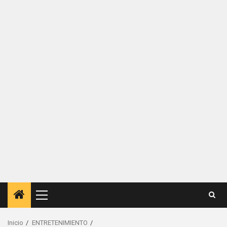
Menú
principal
Inicio
ENTRETENIMIENTO