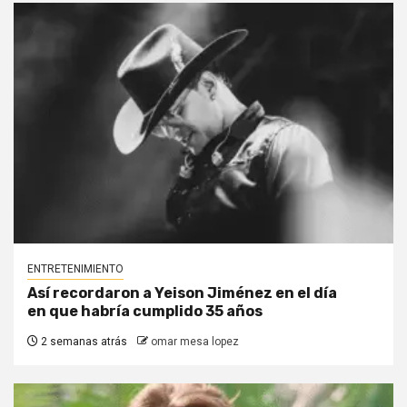
ENTRETENIMIENTO
Así recordaron a Yeison Jiménez en el día
en que habría cumplido 35 años
2 semanas atrás
omar mesa lopez