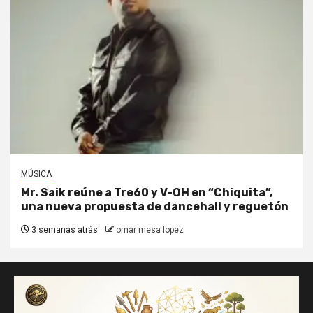
MÚSICA
Mr. Saik reúne a Tre60 y V-OH en “Chiquita”,
una nueva propuesta de dancehall y reguetón
3 semanas atrás
omar mesa lopez