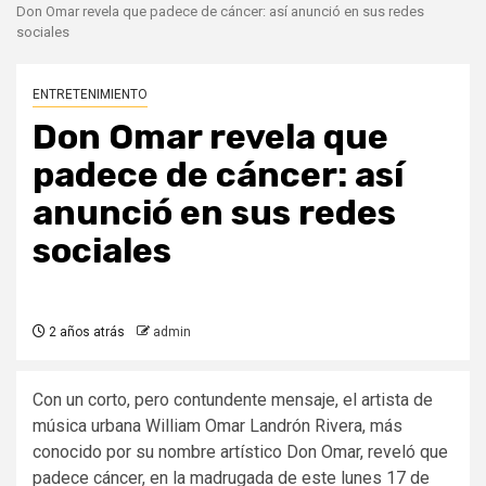
Don Omar revela que padece de cáncer: así anunció en sus redes
sociales
ENTRETENIMIENTO
Don Omar revela que
padece de cáncer: así
anunció en sus redes
sociales
2 años atrás
admin
Con un corto, pero contundente mensaje, el artista de
música urbana William Omar Landrón Rivera, más
conocido por su nombre artístico Don Omar, reveló que
padece cáncer, en la madrugada de este lunes 17 de