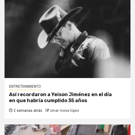
ENTRETENIMIENTO
Así recordaron a Yeison Jiménez en el día
en que habría cumplido 35 años
2 semanas atrás
omar mesa lopez