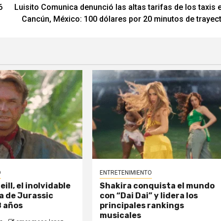
6
Luisito Comunica denunció las altas tarifas de los taxis 
Cancún, México: 100 dólares por 20 minutos de trayec
O
ENTRETENIMIENTO
ll, el inolvidable
Shakira conquista el mundo
a de Jurassic
con “Dai Dai” y lidera los
8 años
principales rankings
musicales