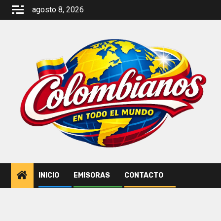
Saltar
agosto 8, 2026
al
contenido
INICIO
EMISORAS
CONTACTO