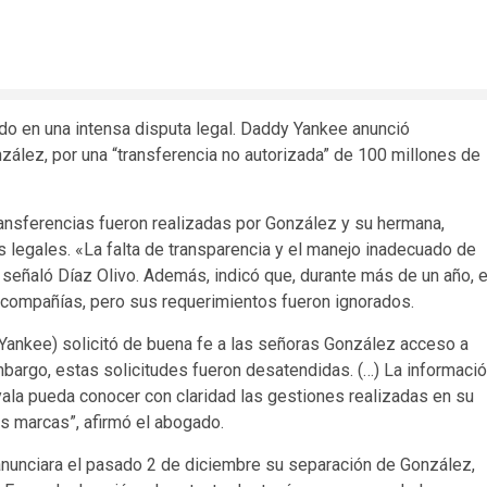
do en una intensa disputa legal. Daddy Yankee anunció
ález, por una “transferencia no autorizada” de 100 millones de
transferencias fueron realizadas por González y su hermana,
 legales. «La falta de transparencia y el manejo inadecuado de
 señaló Díaz Olivo. Además, indicó que, durante más de un año, e
s compañías, pero sus requerimientos fueron ignorados.
Yankee) solicitó de buena fe a las señoras González acceso a
mbargo, estas solicitudes fueron desatendidas. (…) La informaci
Ayala pueda conocer con claridad las gestiones realizadas en su
 marcas”, afirmó el abogado.
nunciara el pasado 2 de diciembre su separación de González,