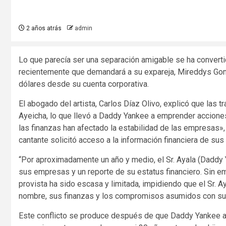
2 años atrás
admin
Lo que parecía ser una separación amigable se ha converti
recientemente que demandará a su expareja, Mireddys Gonz
dólares desde su cuenta corporativa.
El abogado del artista, Carlos Díaz Olivo, explicó que las 
Ayeicha, lo que llevó a Daddy Yankee a emprender acciones
las finanzas han afectado la estabilidad de las empresas»,
cantante solicitó acceso a la información financiera de su
“Por aproximadamente un año y medio, el Sr. Ayala (Daddy 
sus empresas y un reporte de su estatus financiero. Sin e
provista ha sido escasa y limitada, impidiendo que el Sr. 
nombre, sus finanzas y los compromisos asumidos con sus
Este conflicto se produce después de que Daddy Yankee a