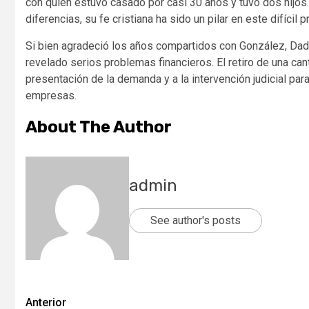
con quien estuvo casado por casi 30 años y tuvo dos hijos.
diferencias, su fe cristiana ha sido un pilar en este difícil 
Si bien agradeció los años compartidos con González, Dad
revelado serios problemas financieros. El retiro de una cant
presentación de la demanda y a la intervención judicial par
empresas.
About The Author
admin
See author's posts
Post
Anterior