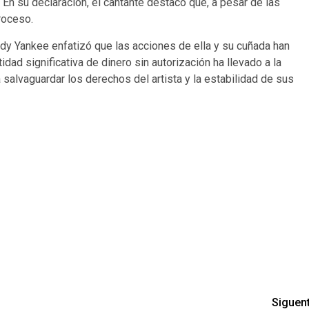
 En su declaración, el cantante destacó que, a pesar de las
proceso.
dy Yankee enfatizó que las acciones de ella y su cuñada han
idad significativa de dinero sin autorización ha llevado a la
a salvaguardar los derechos del artista y la estabilidad de sus
Siguen