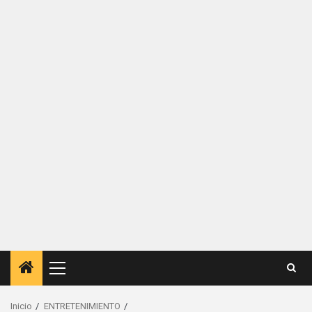
Menú
principal
Inicio
ENTRETENIMIENTO