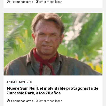
2 semanas atrás
omar mesa lopez
ENTRETENIMIENTO
Muere Sam Neill, el inolvidable protagonista de
Jurassic Park, a los 78 años
4 semanas atrás
omar mesa lopez