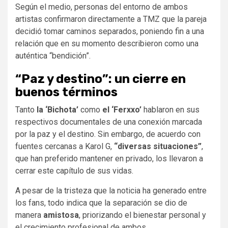
Según el medio, personas del entorno de ambos
artistas confirmaron directamente a TMZ que la pareja
decidió tomar caminos separados, poniendo fin a una
relación que en su momento describieron como una
auténtica “bendición”.
“Paz y destino”: un cierre en
buenos términos
Tanto
la ‘Bichota’
como
el ‘Ferxxo’
hablaron en sus
respectivos documentales de una conexión marcada
por la paz y el destino. Sin embargo, de acuerdo con
fuentes cercanas a Karol G,
“diversas situaciones”
,
que han preferido mantener en privado, los llevaron a
cerrar este capítulo de sus vidas.
A pesar de la tristeza que la noticia ha generado entre
los fans, todo indica que la separación se dio de
manera
amistosa
, priorizando el bienestar personal y
el crecimiento profesional de ambos.