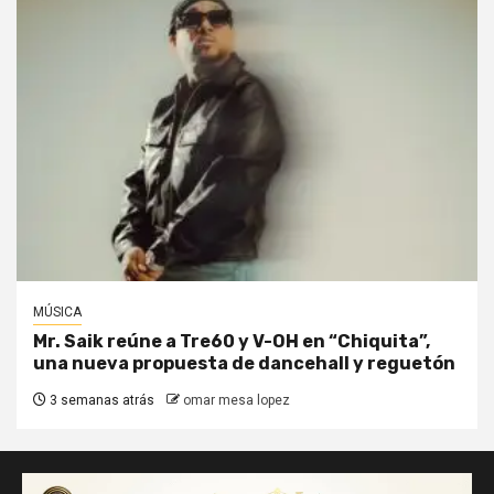
MÚSICA
Mr. Saik reúne a Tre60 y V-OH en “Chiquita”,
una nueva propuesta de dancehall y reguetón
3 semanas atrás
omar mesa lopez