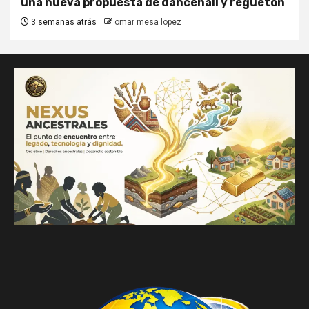
una nueva propuesta de dancehall y reguetón
3 semanas atrás
omar mesa lopez