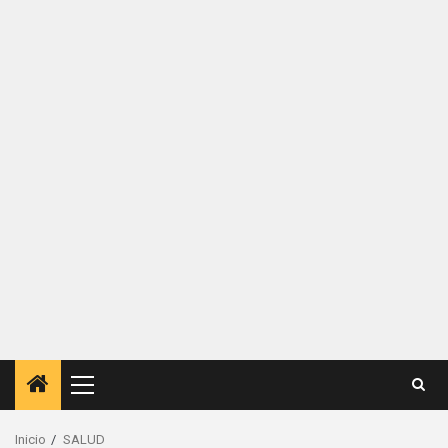
Menú
principal
Inicio
SALUD