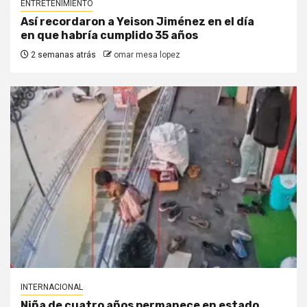
ENTRETENIMIENTO
Así recordaron a Yeison Jiménez en el día
en que habría cumplido 35 años
2 semanas atrás
omar mesa lopez
INTERNACIONAL
Niña de cuatro años permanece en estado