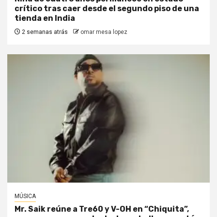
crítico tras caer desde el segundo piso de una
tienda en India
2 semanas atrás
omar mesa lopez
MÚSICA
Mr. Saik reúne a Tre60 y V-OH en “Chiquita”,