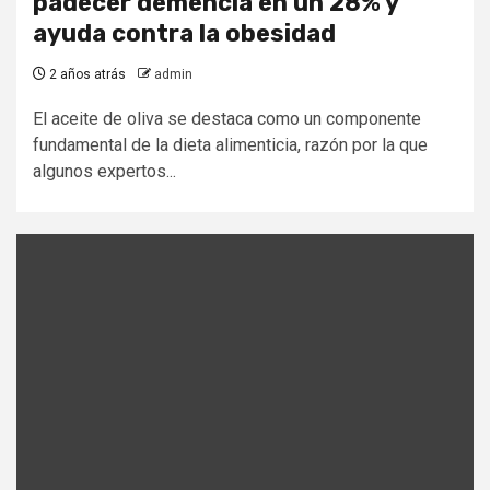
padecer demencia en un 28% y
ayuda contra la obesidad
2 años atrás
admin
El aceite de oliva se destaca como un componente
fundamental de la dieta alimenticia, razón por la que
algunos expertos...