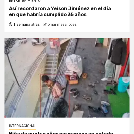
ENTRETENIMIENTO
Así recordaron a Yeison Jiménez en el día
en que habría cumplido 35 años
1 semana atrás
omar mesa lopez
INTERNACIONAL
Niña de cuatro años permanece en estado