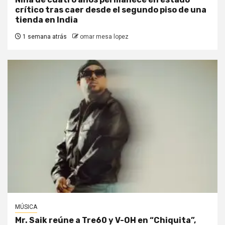
crítico tras caer desde el segundo piso de una
tienda en India
1 semana atrás
omar mesa lopez
MÚSICA
Mr. Saik reúne a Tre60 y V-OH en “Chiquita”,