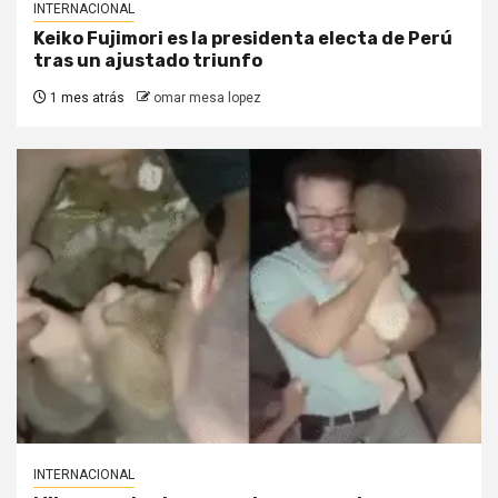
INTERNACIONAL
Keiko Fujimori es la presidenta electa de Perú
tras un ajustado triunfo
1 mes atrás
omar mesa lopez
INTERNACIONAL