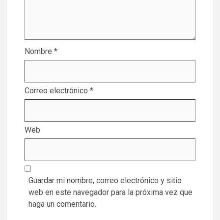
Nombre
*
Correo electrónico
*
Web
Guardar mi nombre, correo electrónico y sitio
web en este navegador para la próxima vez que
haga un comentario.