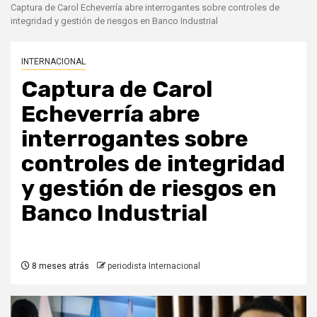
Captura de Carol Echeverría abre interrogantes sobre controles de
integridad y gestión de riesgos en Banco Industrial
INTERNACIONAL
Captura de Carol
Echeverría abre
interrogantes sobre
controles de integridad
y gestión de riesgos en
Banco Industrial
8 meses atrás
periodista Internacional