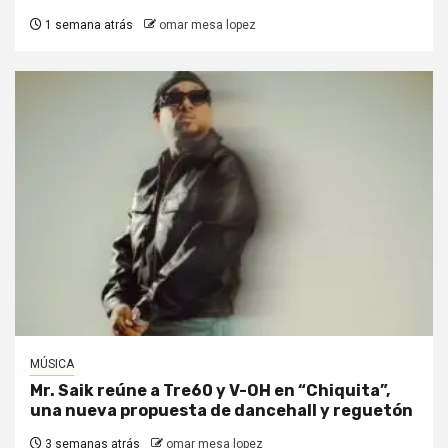
1 semana atrás
omar mesa lopez
MÚSICA
Mr. Saik reúne a Tre60 y V-OH en “Chiquita”,
una nueva propuesta de dancehall y reguetón
3 semanas atrás
omar mesa lopez