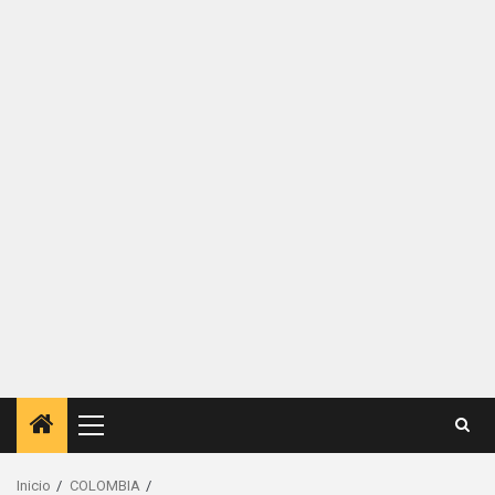
Menú
principal
Inicio
COLOMBIA