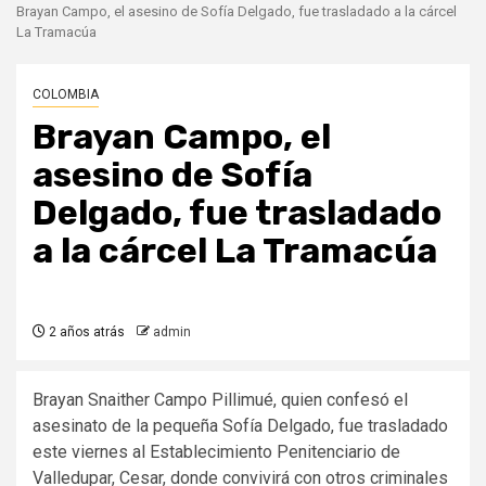
Brayan Campo, el asesino de Sofía Delgado, fue trasladado a la cárcel
La Tramacúa
COLOMBIA
Brayan Campo, el
asesino de Sofía
Delgado, fue trasladado
a la cárcel La Tramacúa
2 años atrás
admin
Brayan Snaither Campo Pillimué, quien confesó el
asesinato de la pequeña Sofía Delgado, fue trasladado
este viernes al Establecimiento Penitenciario de
Valledupar, Cesar, donde convivirá con otros criminales