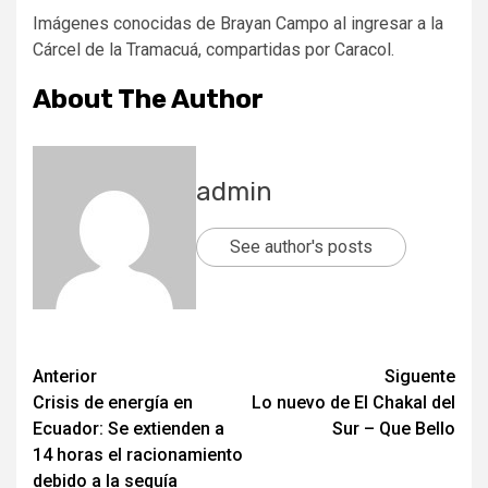
Imágenes conocidas de Brayan Campo al ingresar a la
Cárcel de la Tramacuá, compartidas por Caracol.
About The Author
admin
See author's posts
Post
Anterior
Siguente
Crisis de energía en
Lo nuevo de El Chakal del
navigation
Ecuador: Se extienden a
Sur – Que Bello
14 horas el racionamiento
debido a la sequía