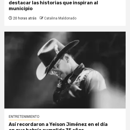
destacar las historias que inspiran al
municipio
20 horas atrás
Catalina Maldonado
ENTRETENIMIENTO
Así recordaron a Yeison Jiménez en el día