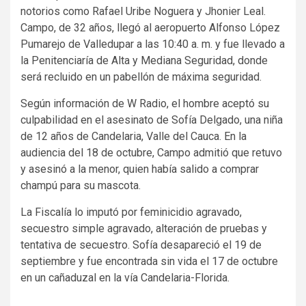
notorios como Rafael Uribe Noguera y Jhonier Leal.
Campo, de 32 años, llegó al aeropuerto Alfonso López
Pumarejo de Valledupar a las 10:40 a. m. y fue llevado a
la Penitenciaría de Alta y Mediana Seguridad, donde
será recluido en un pabellón de máxima seguridad.
Según información de W Radio, el hombre aceptó su
culpabilidad en el asesinato de Sofía Delgado, una niña
de 12 años de Candelaria, Valle del Cauca. En la
audiencia del 18 de octubre, Campo admitió que retuvo
y asesinó a la menor, quien había salido a comprar
champú para su mascota.
La Fiscalía lo imputó por feminicidio agravado,
secuestro simple agravado, alteración de pruebas y
tentativa de secuestro. Sofía desapareció el 19 de
septiembre y fue encontrada sin vida el 17 de octubre
en un cañaduzal en la vía Candelaria-Florida.