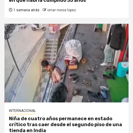
en que habría cumplido 35 años
1 semana atrás
omar mesa lopez
INTERNACIONAL
Niña de cuatro años permanece en estado
crítico tras caer desde el segundo piso de una
tienda en India