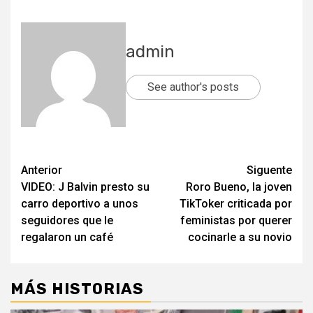
admin
See author's posts
Post
Anterior
Siguente
VIDEO: J Balvin presto su
Roro Bueno, la joven
navigation
carro deportivo a unos
TikToker criticada por
seguidores que le
feministas por querer
regalaron un café
cocinarle a su novio
MÁS HISTORIAS