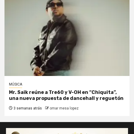
MÚSICA
Mr. Saik reúne a Tre60 y V-OH en “Chiquita”,
una nueva propuesta de dancehall y reguetón
3 semanas atrás
omar mesa lopez