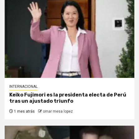
INTERNACIONAL
Keiko Fujimori es la presidenta electa de Perú
tras un ajustado triunfo
1 mes atrás
omar mesa lopez