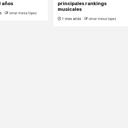
8 años
principales rankings
musicales
s
omar mesa lopez
1 mes atrás
omar mesa lopez