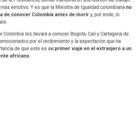
lo más emotivo. Y es que la Ministra de Igualdad colombiana
no
ana de conocer Colombia antes de morir
y, por ende, lo
aís.
r Colombia les llevará a conocer Bogotá, Cali y Cartagena de
mocionados por el recibimiento y la expectación que ha
rtancia de que este es
su primer viaje en el extranjero a un
ente africano
.