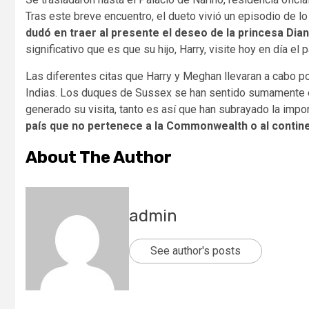
Tras este breve encuentro, el dueto vivió un episodio de 
dudó en traer al presente el deseo de la princesa Di
significativo que es que su hijo, Harry, visite hoy en día el p
Las diferentes citas que Harry y Meghan llevaran a cabo po
Indias. Los duques de Sussex se han sentido sumamente e
generado su visita, tanto es así que han subrayado la impo
país que no pertenece a la Commonwealth o al contin
About The Author
admin
See author's posts