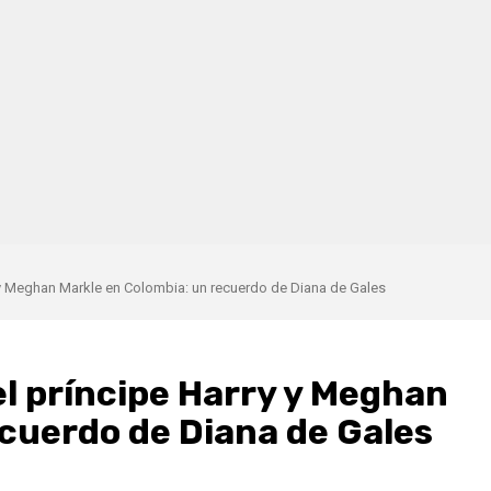
ry y Meghan Markle en Colombia: un recuerdo de Diana de Gales
del príncipe Harry y Meghan
ecuerdo de Diana de Gales