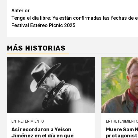
Post
Anterior
Tenga el día libre: Ya están confirmadas las fechas de e
navigation
Festival Estéreo Picnic 2025
MÁS HISTORIAS
ENTRETENIMIENTO
ENTRETENIMIENT
Así recordaron a Yeison
Muere Sam Nei
Jiménez en el día en que
protagonist