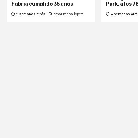
habría cumplido 35 años
Park, a los 7
2 semanas atrás
omar mesa lopez
4 semanas atrá