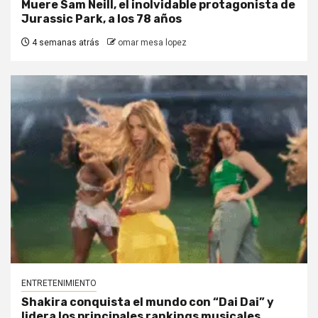
Muere Sam Neill, el inolvidable protagonista de
Jurassic Park, a los 78 años
4 semanas atrás
omar mesa lopez
ENTRETENIMIENTO
Shakira conquista el mundo con “Dai Dai” y
lidera los principales rankings musicales