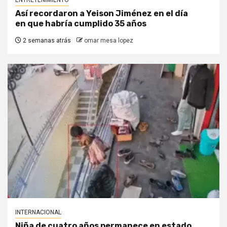
ENTRETENIMIENTO
Así recordaron a Yeison Jiménez en el día
en que habría cumplido 35 años
2 semanas atrás
omar mesa lopez
INTERNACIONAL
Niña de cuatro años permanece en estado