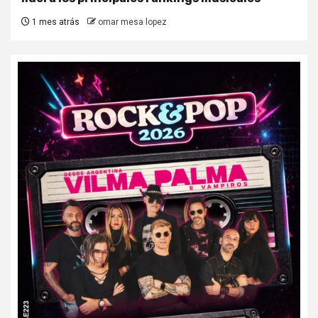
1 mes atrás
omar mesa lopez