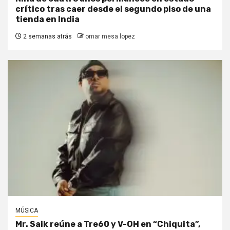
crítico tras caer desde el segundo piso de una
tienda en India
2 semanas atrás
omar mesa lopez
MÚSICA
Mr. Saik reúne a Tre60 y V-OH en “Chiquita”,