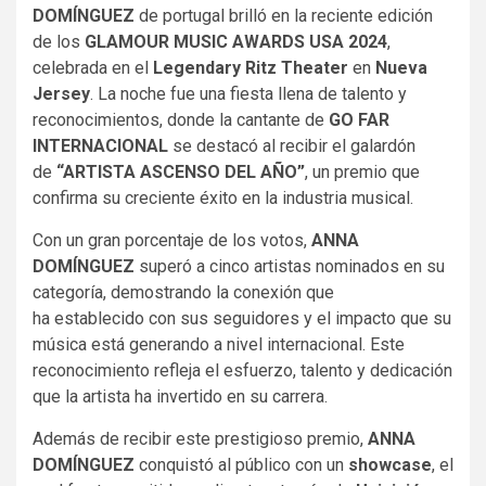
DOMÍNGUEZ
de portugal brilló en la reciente edición
de los
GLAMOUR MUSIC AWARDS USA 2024
,
celebrada en el
Legendary Ritz Theater
en
Nueva
Jersey
. La noche fue una fiesta llena de talento y
reconocimientos, donde la cantante de
GO FAR
INTERNACIONAL
se destacó al recibir el galardón
de
“ARTISTA ASCENSO DEL AÑO”
, un premio que
confirma su creciente éxito en la industria musical.
Con un gran porcentaje de los votos,
ANNA
DOMÍNGUEZ
superó a cinco artistas nominados en su
categoría, demostrando la conexión que
ha establecido con sus seguidores y el impacto que su
música está generando a nivel internacional. Este
reconocimiento refleja el esfuerzo, talento y dedicación
que la artista ha invertido en su carrera.
Además de recibir este prestigioso premio,
ANNA
DOMÍNGUEZ
conquistó al público con un
showcase
, el