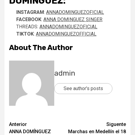
DOMÍNGUEZ:
INSTAGRAM
:
ANNADOMINGUEZOFICIAL
FACEBOOK
:
ANNA DOMINGUEZ SINGER
THREADS:
ANNADOMINGUEZOFICIAL
TIKTOK
:
ANNADOMINGUEZOFFICIAL
About The Author
admin
See author's posts
Post
Anterior
Siguente
ANNA DOMÍNGUEZ
Marchas en Medellín el 18