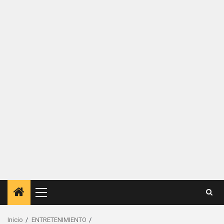
Menú
principal
Inicio
ENTRETENIMIENTO